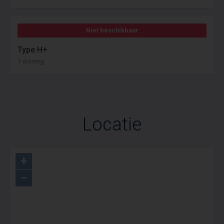
Niet beschikbaar
Type H+
1 woning
Locatie
+
−