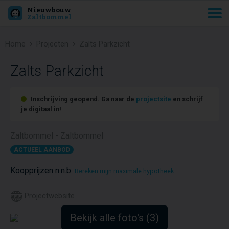
Nieuwbouw
Zaltbommel
Home
Projecten
Zalts Parkzicht
Zalts Parkzicht
Inschrijving geopend. Ga naar de
projectsite
en schrijf
je digitaal in!
Zaltbommel - Zaltbommel
ACTUEEL AANBOD
Koopprijzen n.n.b.
Bereken mijn maximale hypotheek
Projectwebsite
Bekijk alle foto's (3)