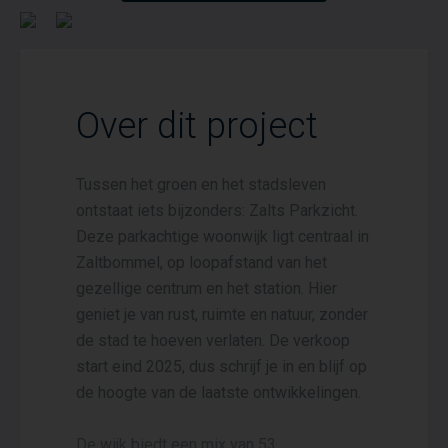
Over dit project
Tussen het groen en het stadsleven
ontstaat iets bijzonders: Zalts Parkzicht.
Deze parkachtige woonwijk ligt centraal in
Zaltbommel, op loopafstand van het
gezellige centrum en het station. Hier
geniet je van rust, ruimte en natuur, zonder
de stad te hoeven verlaten. De verkoop
start eind 2025, dus schrijf je in en blijf op
de hoogte van de laatste ontwikkelingen.
De wijk biedt een mix van 53