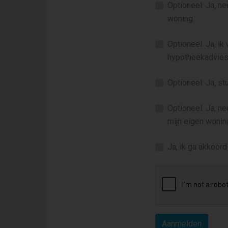
Optioneel: Ja, n
woning.
Optioneel: Ja, ik
hypotheekadvies
Optioneel: Ja, s
Optioneel: Ja, n
mijn eigen wonin
Ja, ik ga akkoor