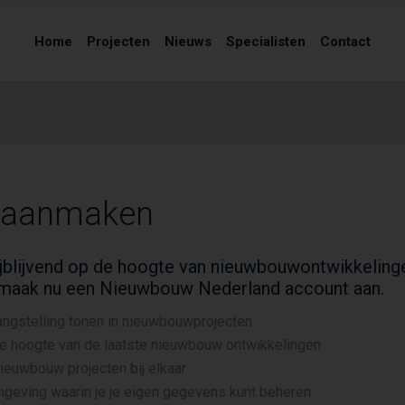
Home
Projecten
Nieuws
Specialisten
Contact
 aanmaken
vrijblijvend op de hoogte van nieuwbouwontwikkeling
maak nu een Nieuwbouw Nederland account aan.
angstelling tonen in nieuwbouwprojecten
de hoogte van de laatste nieuwbouw ontwikkelingen
 nieuwbouw projecten bij elkaar
mgeving waarin je je eigen gegevens kunt beheren