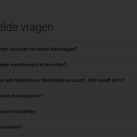
elde vragen
ijn account via email bevestigen?
een wachtwoord in te vullen?
jk aan Nieuwbouw Nederland account’. Wat houdt dit in?
htwoord aanpassen?
twoord vergeten
tschrijven?