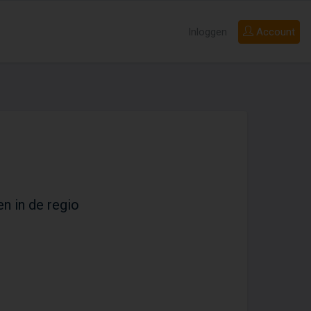
Inloggen
Account
en in de regio