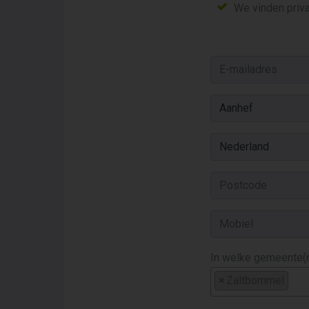
We vinden priva
In welke gemeente(n
×
Zaltbommel