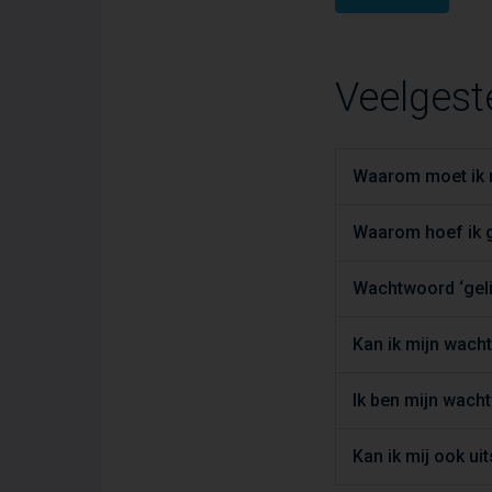
Veelgest
Waarom moet ik m
Waarom hoef ik g
Wachtwoord ‘geli
Kan ik mijn wac
Ik ben mijn wach
Kan ik mij ook ui