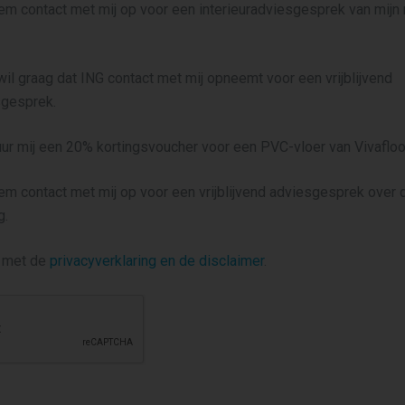
eem contact met mij op voor een interieuradviesgesprek van mij
 wil graag dat ING contact met mij opneemt voor een vrijblijvend
gesprek.
tuur mij een 20% kortingsvoucher voor een PVC-vloer van Vivaflo
eem contact met mij op voor een vrijblijvend adviesgesprek over
g.
d met de
privacyverklaring en de disclaimer
.